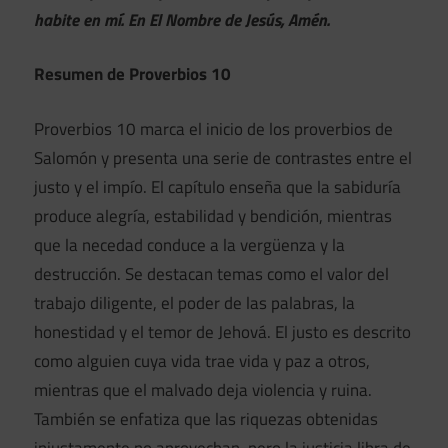
habite en mí. En El Nombre de Jesús, Amén.
Resumen de Proverbios 10
Proverbios 10 marca el inicio de los proverbios de
Salomón y presenta una serie de contrastes entre el
justo y el impío. El capítulo enseña que la sabiduría
produce alegría, estabilidad y bendición, mientras
que la necedad conduce a la vergüenza y la
destrucción. Se destacan temas como el valor del
trabajo diligente, el poder de las palabras, la
honestidad y el temor de Jehová. El justo es descrito
como alguien cuya vida trae vida y paz a otros,
mientras que el malvado deja violencia y ruina.
También se enfatiza que las riquezas obtenidas
injustamente no aprovechan, pero la justicia libra de