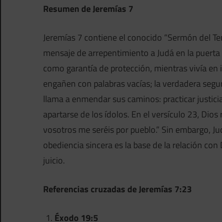
Resumen de Jeremías 7
Jeremías 7 contiene el conocido “Sermón del Te
mensaje de arrepentimiento a Judá en la puerta 
como garantía de protección, mientras vivía en in
engañen con palabras vacías; la verdadera segur
llama a enmendar sus caminos: practicar justicia,
apartarse de los ídolos. En el versículo 23, Dio
vosotros me seréis por pueblo.” Sin embargo, Ju
obediencia sincera es la base de la relación con
juicio.
Referencias cruzadas de Jeremías 7:23
Éxodo 19:5