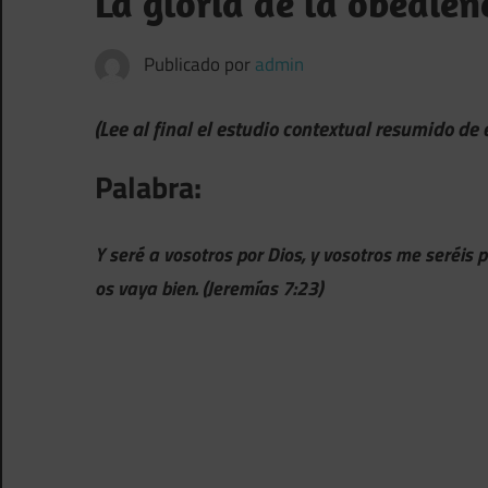
La gloria de la obedien
Publicado por
admin
(Lee al final el estudio contextual resumido de
Palabra:
Y seré a vosotros por Dios, y vosotros me seréis
os vaya bien. (Jeremías 7:23)