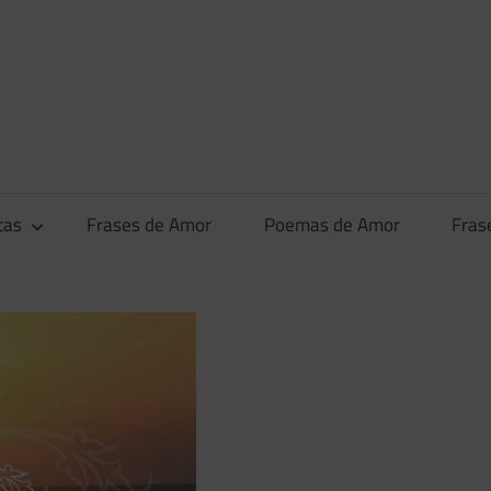
tas
Frases de Amor
Poemas de Amor
Fras