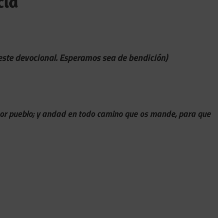
cia
 este devocional. Esperamos sea de bendición)
 por pueblo; y andad en todo camino que os mande, para que