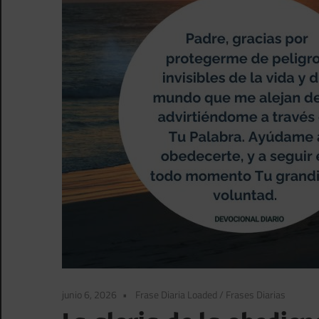
junio 6, 2026
Frase Diaria Loaded
/
Frases Diarias