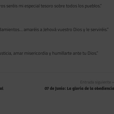
ros seréis mi especial tesoro sobre todos los pueblos.”
mientos… amaréis a Jehová vuestro Dios y le serviréis.”
sticia, amar misericordia y humillarte ante tu Dios.”
Entrada siguiente
al
07 de Junio: La gloria de la obedienci