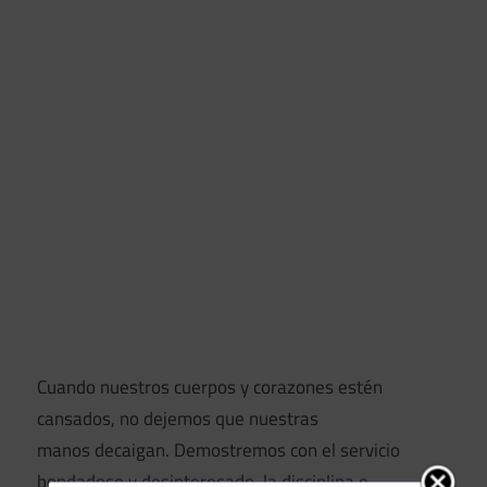
Cuando nuestros cuerpos y corazones estén
cansados, no dejemos que nuestras
manos decaigan. Demostremos con el servicio
bondadoso y desinteresado, la disciplina e