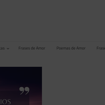
tas
Frases de Amor
Poemas de Amor
Fras