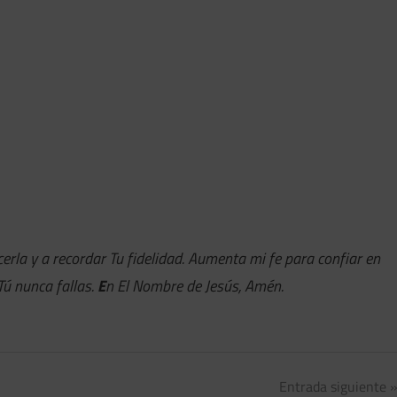
rla y a recordar Tu fidelidad. Aumenta mi fe para confiar en
Tú nunca fallas.
E
n El Nombre de Jesús, Amén.
Entrada siguiente