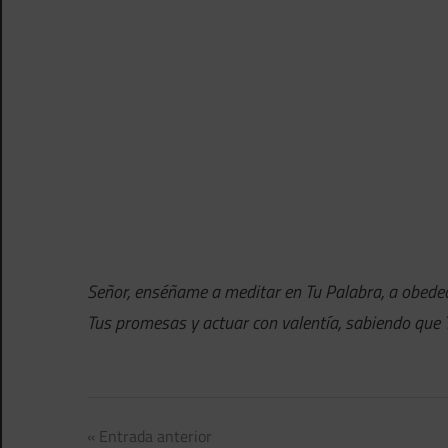
Señor, enséñame a meditar en Tu Palabra, a obedece
Tus promesas y actuar con valentía, sabiendo que 
Navegación
Entrada anterior