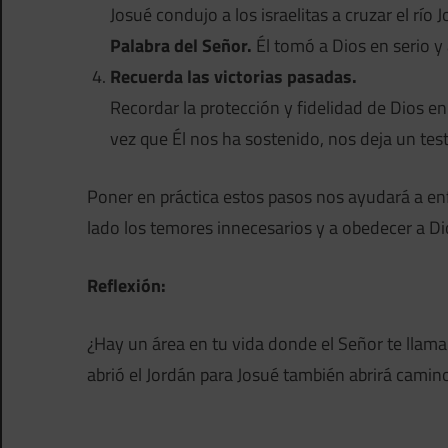
Josué condujo a los israelitas a cruzar el rí
Palabra del Señor.
Él tomó a Dios en serio 
Recuerda las victorias pasadas.
Recordar la protección y fidelidad de Dios en
vez que Él nos ha sostenido, nos deja un tes
Poner en práctica estos pasos nos ayudará a en
lado los temores innecesarios y a obedecer a Di
Reflexión:
¿Hay un área en tu vida donde el Señor te llama
abrió el Jordán para Josué también abrirá camino