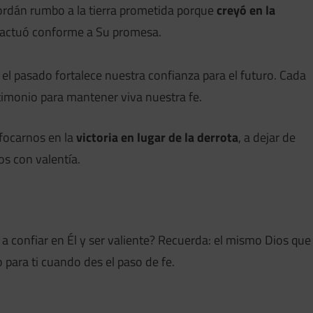
o Jordán rumbo a la tierra prometida porque
creyó en la
y actuó conforme a Su promesa.
 el pasado fortalece nuestra confianza para el futuro. Cada
timonio para mantener viva nuestra fe.
focarnos en la
victoria en lugar de la derrota
, a dejar de
os con valentía.
 a confiar en Él y ser valiente? Recuerda: el mismo Dios que
 para ti cuando des el paso de fe.