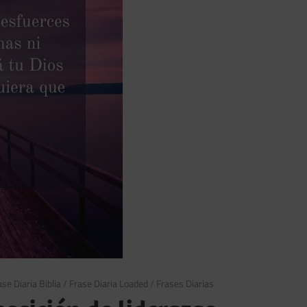
ase Diaria Biblia
/
Frase Diaria Loaded
/
Frases Diarias