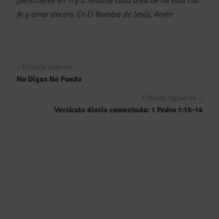
fe y amor sincero. En El Nombre de Jesús, Amén
Navegación
Entrada anterior
No Digas No Puedo
de
Entrada siguiente
entradas
Versículo diario comentado: 1 Pedro 1:13–14