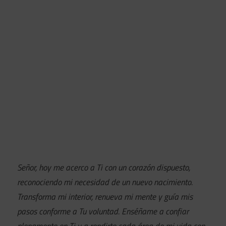
Señor, hoy me acerco a Ti con un corazón dispuesto,
reconociendo mi necesidad de un nuevo nacimiento.
Transforma mi interior, renueva mi mente y guía mis
pasos conforme a Tu voluntad. Enséñame a confiar
plenamente en Ti y a rendirte cada área de mi vida con