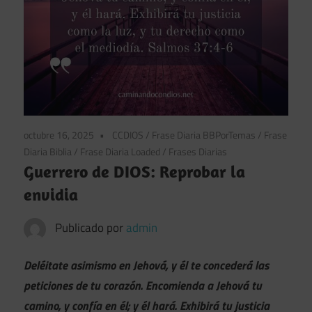
octubre 16, 2025
CCDIOS
/
Frase Diaria BBPorTemas
/
Frase
Diaria Biblia
/
Frase Diaria Loaded
/
Frases Diarias
Guerrero de DIOS: Reprobar la
envidia
Publicado por
admin
Deléitate asimismo en Jehová, y él te concederá las
peticiones de tu corazón. Encomienda a Jehová tu
camino, y confía en él; y él hará. Exhibirá tu justicia