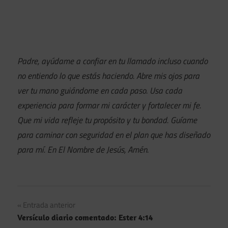
Padre, ayúdame a confiar en tu llamado incluso cuando
no entiendo lo que estás haciendo. Abre mis ojos para
ver tu mano guiándome en cada paso. Usa cada
experiencia para formar mi carácter y fortalecer mi fe.
Que mi vida refleje tu propósito y tu bondad. Guíame
para caminar con seguridad en el plan que has diseñado
para mí. En El Nombre de Jesús, Amén.
Navegación
Entrada anterior
Versículo diario comentado: Ester 4:14
de