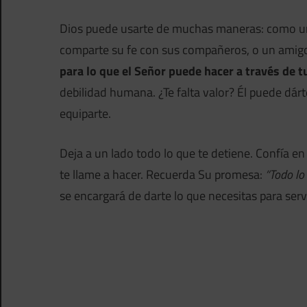
Dios puede usarte de muchas maneras: como un
comparte su fe con sus compañeros, o un amigo
para lo que el Señor puede hacer a través de tu
debilidad humana. ¿Te falta valor? Él puede dárt
equiparte.
Deja a un lado todo lo que te detiene. Confía en
te llame a hacer. Recuerda Su promesa:
“Todo lo
se encargará de darte lo que necesitas para servi