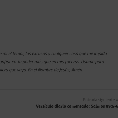
de mí el temor, las excusas y cualquier cosa que me impida
confiar en Tu poder más que en mis fuerzas. Úsame para
iera que vaya. En el Nombre de Jesús, Amén.
Entrada siguiente
Versículo diario comentado: Salmos 89:5-