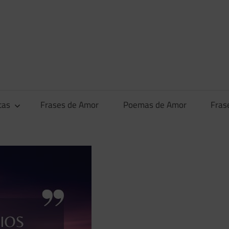
tas
Frases de Amor
Poemas de Amor
Fras