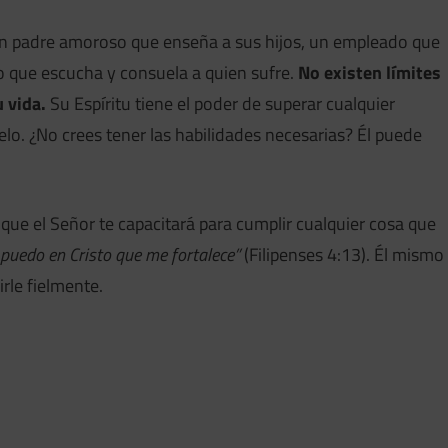
 padre amoroso que enseña a sus hijos, un empleado que
 que escucha y consuela a quien sufre.
No existen límites
 vida.
Su Espíritu tiene el poder de superar cualquier
elo. ¿No crees tener las habilidades necesarias? Él puede
 que el Señor te capacitará para cumplir cualquier cosa que
 puedo en Cristo que me fortalece”
(Filipenses 4:13). Él mismo
rle fielmente.