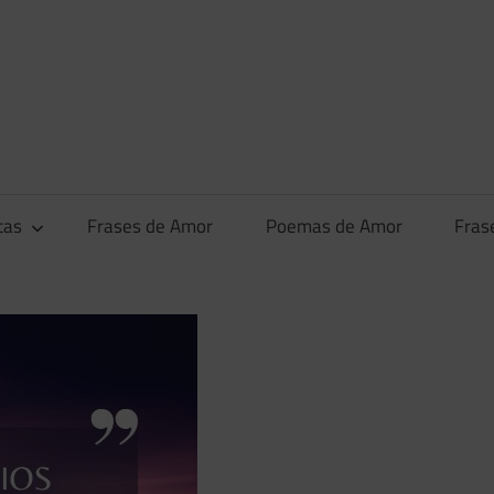
tas
Frases de Amor
Poemas de Amor
Fras