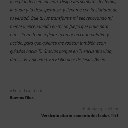
y resplandece en mi vida. Disipa las sombras del temor,
la duda y la desesperanza, y lléname con la claridad de
tu verdad. Que tu luz transforme mi ser, renovando mi
mente y encendiendo en mí un fuego que brille para
otros. Permíteme reflejar tu amor en cada palabra y
acción, para que quienes me rodean también sean
guiados hacia Ti. Gracias porque en Ti encuentro vida,
dirección y plenitud. En El Nombre de Jesús, Amén.
Navegación
Entrada anterior
Buenos Días
de
Entrada siguiente
entradas
Versículo diario comentado: Isaías 11:1