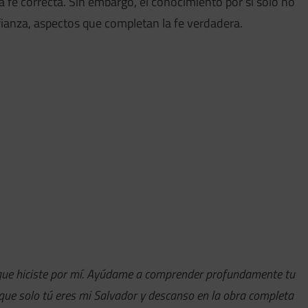
fe correcta. Sin embargo, el conocimiento por sí solo no
ianza, aspectos que completan la fe verdadera.
o que hiciste por mí. Ayúdame a comprender profundamente tu
o que solo tú eres mi Salvador y descanso en la obra completa