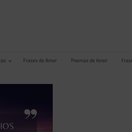
tas
Frases de Amor
Poemas de Amor
Fras