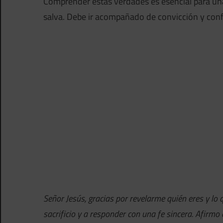
Comprender estas verdades es esencial para una 
salva. Debe ir acompañado de convicción y conf
Señor Jesús, gracias por revelarme quién eres y l
sacrificio y a responder con una fe sincera. Afirm