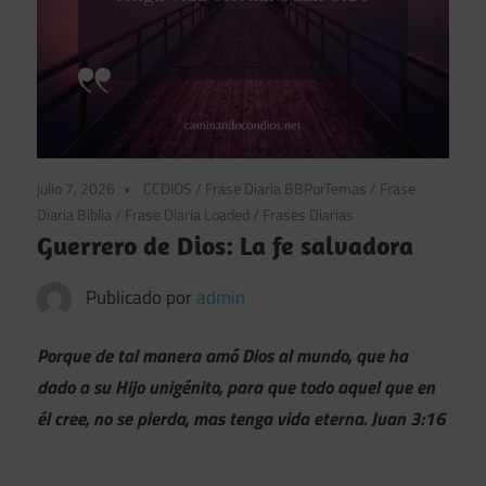
julio 7, 2026
CCDIOS
/
Frase Diaria BBPorTemas
/
Frase
Diaria Biblia
/
Frase Diaria Loaded
/
Frases Diarias
Guerrero de Dios: La fe salvadora
Publicado por
admin
Porque de tal manera amó Dios al mundo, que ha
dado a su Hijo unigénito, para que todo aquel que en
él cree, no se pierda, mas tenga vida eterna. Juan 3:16