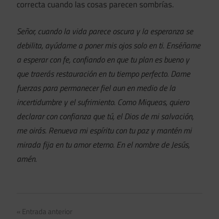
correcta cuando las cosas parecen sombrías.
Señor, cuando la vida parece oscura y la esperanza se
debilita, ayúdame a poner mis ojos solo en ti. Enséñame
a esperar con fe, confiando en que tu plan es bueno y
que traerás restauración en tu tiempo perfecto. Dame
fuerzas para permanecer fiel aun en medio de la
incertidumbre y el sufrimiento. Como Miqueas, quiero
declarar con confianza que tú, el Dios de mi salvación,
me oirás. Renueva mi espíritu con tu paz y mantén mi
mirada fija en tu amor eterno. En el nombre de Jesús,
amén.
Navegación
Entrada anterior