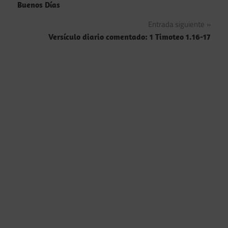
Buenos Días
de
Entrada siguiente
entradas
Versículo diario comentado: 1 Timoteo 1.16-17