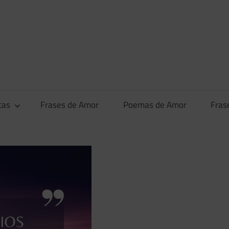
tas
Frases de Amor
Poemas de Amor
Fras