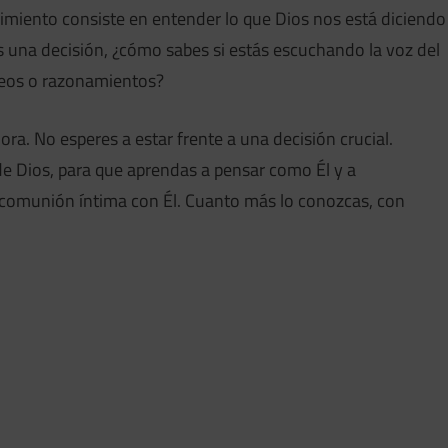
miento consiste en entender lo que Dios nos está diciendo
 una decisión, ¿cómo sabes si estás escuchando la voz del
seos o razonamientos?
ra. No esperes a estar frente a una decisión crucial.
de Dios, para que aprendas a pensar como Él y a
comunión íntima con Él. Cuanto más lo conozcas, con