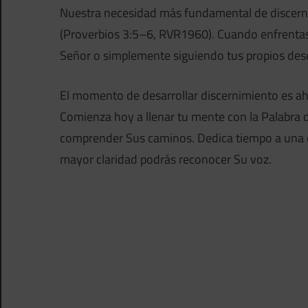
Nuestra necesidad más fundamental de discerni
(Proverbios 3:5–6, RVR1960). Cuando enfrentas
Señor o simplemente siguiendo tus propios de
El momento de desarrollar discernimiento es aho
Comienza hoy a llenar tu mente con la Palabra 
comprender Sus caminos. Dedica tiempo a una 
mayor claridad podrás reconocer Su voz.