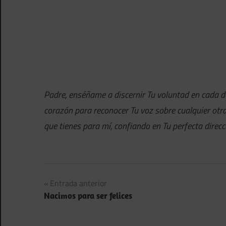
Padre, enséñame a discernir Tu voluntad en cada d
corazón para reconocer Tu voz sobre cualquier otr
que tienes para mí, confiando en Tu perfecta direc
Navegación
Entrada anterior
Nacimos para ser felices
de
entradas