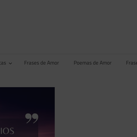
tas
Frases de Amor
Poemas de Amor
Fras