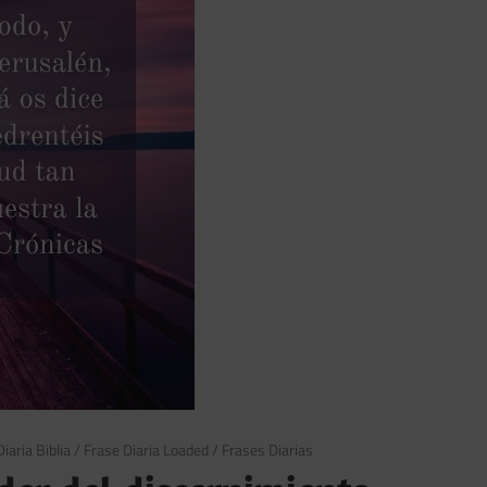
iaria Biblia
/
Frase Diaria Loaded
/
Frases Diarias