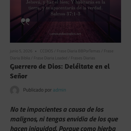
junio 5, 2026
CCDIOS
/
Frase Diaria BBPorTemas
/
Frase
Diaria Biblia
/
Frase Diaria Loaded
/
Frases Diarias
Guerrero de Dios: Deléitate en el
Señor
Publicado por
admin
No te impacientes a causa de los
malignos, ni tengas envidia de los que
hacen iniquidad. Porque como hierba