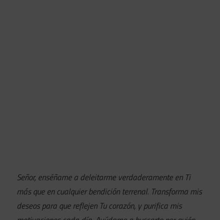
Señor, enséñame a deleitarme verdaderamente en Ti
más que en cualquier bendición terrenal. Transforma mis
deseos para que reflejen Tu corazón, y purifica mis
motivaciones cada día. Ayúdame a buscarte por quién