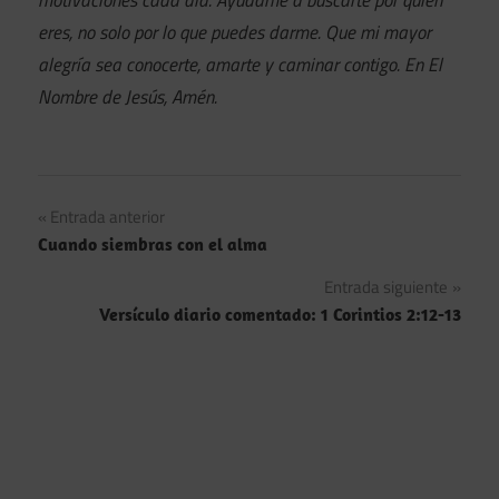
eres, no solo por lo que puedes darme. Que mi mayor
alegría sea conocerte, amarte y caminar contigo. En El
Nombre de Jesús, Amén.
Navegación
Entrada anterior
Cuando siembras con el alma
de
Entrada siguiente
entradas
Versículo diario comentado: 1 Corintios 2:12-13