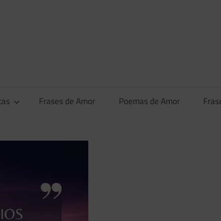
tas
Frases de Amor
Poemas de Amor
Fras