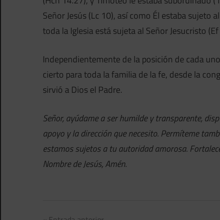
(Hch 14.27), y Timoteo le estaba subordinado (1
Señor Jesús (Lc 10), así como Él estaba sujeto al
toda la Iglesia está sujeta al Señor Jesucristo (Ef
Independientemente de la posición de cada uno,
cierto para toda la familia de la fe, desde la co
sirvió a Dios el Padre.
Señor, ayúdame a ser humilde y transparente, disp
apoyo y la dirección que necesito. Permíteme tamb
estamos sujetos a tu autoridad amorosa. Fortalece 
Nombre de Jesús, Amén.
Entrada anterior