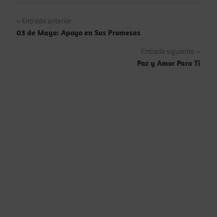
Navegación
Entrada anterior
03 de Mayo: Apoyo en Sus Promesas
de
Entrada siguiente
entradas
Paz y Amor Para Ti