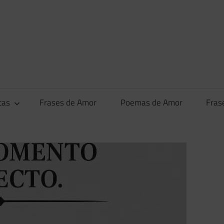
tas
Frases de Amor
Poemas de Amor
Fras