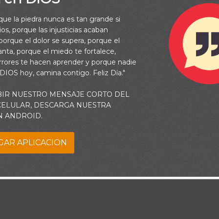
rque la piedra nunca es tan grande si
os, porque las injusticias acaban
orque el dolor se supera, porque el
vanta, porque el miedo te fortalece,
rrores te hacen aprender y porque nadie
 DIOS hoy, camina contigo. Feliz Día."
BIR NUESTRO MENSAJE CORTO DEL
 CELULAR, DESCARGA NUESTRA
N ANDROID.
GAR APLICACION