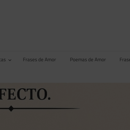
tas
Frases de Amor
Poemas de Amor
Fras