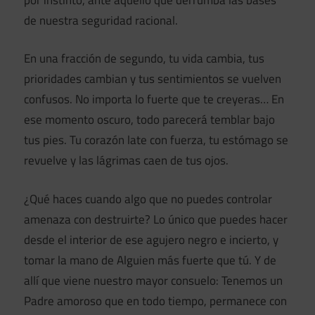
de nuestra seguridad racional.
En una fracción de segundo, tu vida cambia, tus
prioridades cambian y tus sentimientos se vuelven
confusos. No importa lo fuerte que te creyeras… En
ese momento oscuro, todo parecerá temblar bajo
tus pies. Tu corazón late con fuerza, tu estómago se
revuelve y las lágrimas caen de tus ojos.
¿Qué haces cuando algo que no puedes controlar
amenaza con destruirte? Lo único que puedes hacer
desde el interior de ese agujero negro e incierto, y
tomar la mano de Alguien más fuerte que tú. Y de
allí que viene nuestro mayor consuelo: Tenemos un
Padre amoroso que en todo tiempo, permanece con