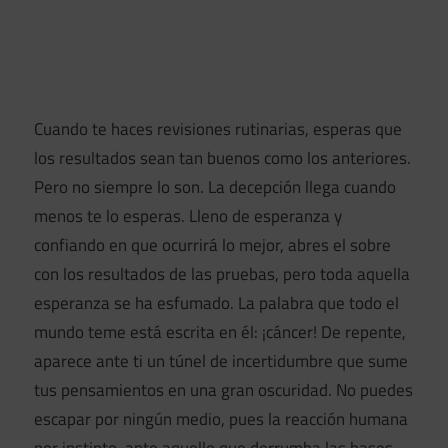
Cuando te haces revisiones rutinarias, esperas que
los resultados sean tan buenos como los anteriores.
Pero no siempre lo son. La decepción llega cuando
menos te lo esperas. Lleno de esperanza y
confiando en que ocurrirá lo mejor, abres el sobre
con los resultados de las pruebas, pero toda aquella
esperanza se ha esfumado. La palabra que todo el
mundo teme está escrita en él: ¡cáncer! De repente,
aparece ante ti un túnel de incertidumbre que sume
tus pensamientos en una gran oscuridad. No puedes
escapar por ningún medio, pues la reacción humana
por instinto, ante aquello que derrumba las bases