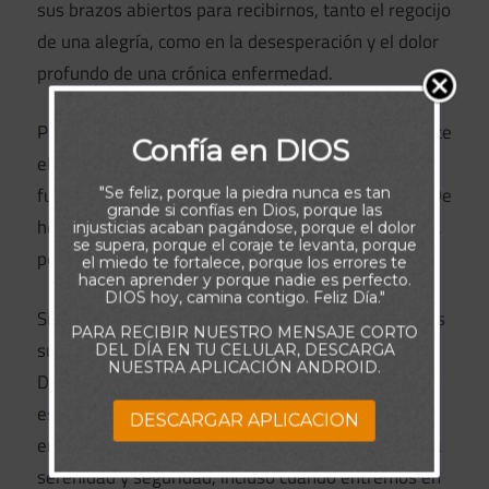
sus brazos abiertos para recibirnos, tanto el regocijo
de una alegría, como en la desesperación y el dolor
profundo de una crónica enfermedad.
Por ello, aférrate a Aquel que lo sabe todo: Él conoce
Confía en DIOS
el camino a través de la oscuridad y sabe darte la
fuerza que necesitas para ver nuevamente la luz. De
"Se feliz, porque la piedra nunca es tan
grande si confías en Dios, porque las
hecho, el mismo te dará su luz, verdadera, infalible,
injusticias acaban pagándose, porque el dolor
se supera, porque el coraje te levanta, porque
perfecta.
el miedo te fortalece, porque los errores te
hacen aprender y porque nadie es perfecto.
DIOS hoy, camina contigo. Feliz Día."
Sí, puede surgir el miedo, pero incluso eso podemos
PARA RECIBIR NUESTRO MENSAJE CORTO
superarlo gracias a la gracia y la misericordia de un
DEL DÍA EN TU CELULAR, DESCARGA
NUESTRA APLICACIÓN ANDROID.
Dios que tiene un plan para nuestras vidas, aunque
ese plan aún nos resulte desconocido. La confianza
DESCARGAR APLICACION
en El Señor, es el camino que nos dará la verdadera
serenidad y seguridad, incluso cuando entremos en