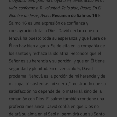
magnífica obra para mi mayor bien, Señor, actúa en mi
vida, conforme a Tu voluntad. Te lo pido, Padre, En El
Nombre de Jesús, Amén.
Resumen de Salmos 16
El
Salmo 16 es una expresión de confianza y
consagración total a Dios. David declara que en
Jehová ha puesto toda su esperanza y que fuera de
Él no hay bien alguno. Se deleita en la compañía de
los santos y rechaza la idolatría. Reconoce que el
Señor es su herencia y su porción, y que en Él tiene
seguridad y plenitud. En el versículo 5, David
proclama: “Jehová es la porción de mi herencia y de
mi copa; tú sustentas mi suerte,” mostrando que su
satisfacción no depende de lo material, sino de la
comunión con Dios. El salmo también contiene una
profecía mesiánica: David confía en que Dios no
dejará su alma en el Seol ni permitirá que su Santo