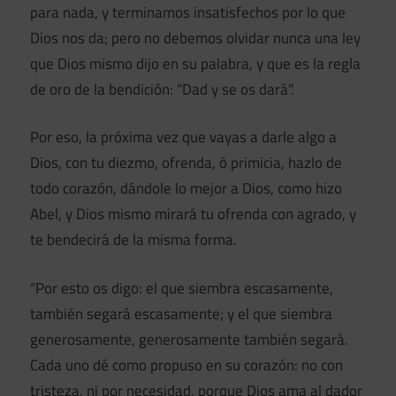
para nada, y terminamos insatisfechos por lo que
Dios nos da; pero no debemos olvidar nunca una ley
que Dios mismo dijo en su palabra, y que es la regla
de oro de la bendición: “Dad y se os dará”.
Por eso, la próxima vez que vayas a darle algo a
Dios, con tu diezmo, ofrenda, ò primicia, hazlo de
todo corazón, dándole lo mejor a Dios, como hizo
Abel, y Dios mismo mirará tu ofrenda con agrado, y
te bendecirá de la misma forma.
“Por esto os digo: el que siembra escasamente,
también segará escasamente; y el que siembra
generosamente, generosamente también segará.
Cada uno dé como propuso en su corazón: no con
tristeza, ni por necesidad, porque Dios ama al dador