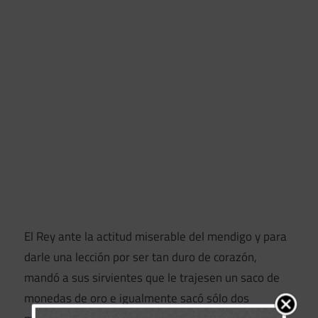
El Rey ante la actitud miserable del mendigo y para
darle una lección por ser tan duro de corazón,
mandó a sus sirvientes que le trajesen un saco de
monedas de oro e igualmente sacó sólo dos