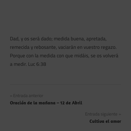
Dad, y os será dado; medida buena, apretada,
remecida y rebosante, vaciarán en vuestro regazo.
Porque con la medida con que midáis, se os volverá
a medir. Luc 6:38
Navegación
Entrada anterior
Oración de la mañana – 12 de Abril
de
Entrada siguiente
entradas
Cultiva el amor