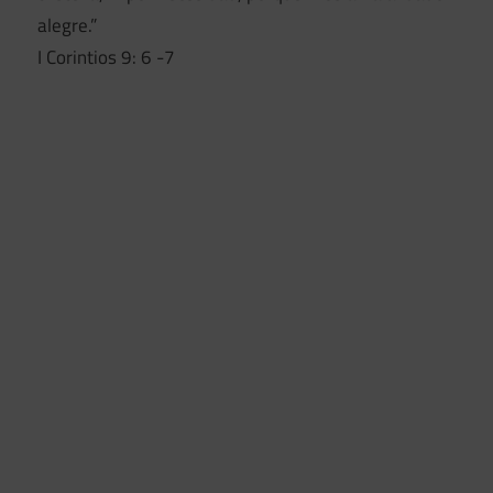
alegre.”
I Corintios 9: 6 -7