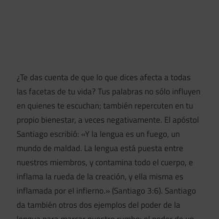
¿Te das cuenta de que lo que dices afecta a todas
las facetas de tu vida? Tus palabras no sólo influyen
en quienes te escuchan; también repercuten en tu
propio bienestar, a veces negativamente. El apóstol
Santiago escribió: «Y la lengua es un fuego, un
mundo de maldad. La lengua está puesta entre
nuestros miembros, y contamina todo el cuerpo, e
inflama la rueda de la creación, y ella misma es
inflamada por el infierno.» (Santiago 3:6). Santiago
da también otros dos ejemplos del poder de la
lengua para marcar nuestro rumbo: el poder de un