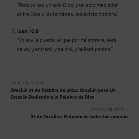
“Porque hay un solo Dios, y un solo mediador
entre Dios y los hombres, Jesucristo hombre.”
Juan 10:9
“Yo soy la puerta; el que por mí entrare, será
salvo; y entrará, y saldrá, y hallará pastos.”
Navegación
Entrada anterior
Oración 31 de Octubre de 2025: Oración para Un
de
Corazón Dedicado a la Palabra de Dios
entradas
Entrada siguiente
31 de Octubre: El dueño de todos los caminos