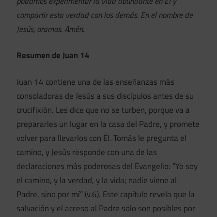
podamos experimentar la vida abundante en Él y
compartir esta verdad con los demás. En el nombre de
Jesús, oramos. Amén.
Resumen de Juan 14
Juan 14 contiene una de las enseñanzas más
consoladoras de Jesús a sus discípulos antes de su
crucifixión. Les dice que no se turben, porque va a
prepararles un lugar en la casa del Padre, y promete
volver para llevarlos con Él. Tomás le pregunta el
camino, y Jesús responde con una de las
declaraciones más poderosas del Evangelio: “Yo soy
el camino, y la verdad, y la vida; nadie viene al
Padre, sino por mí” (v.6). Este capítulo revela que la
salvación y el acceso al Padre solo son posibles por