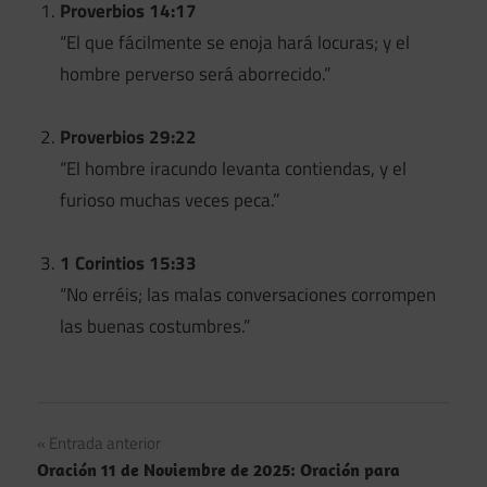
Proverbios 14:17
“El que fácilmente se enoja hará locuras; y el
hombre perverso será aborrecido.”
Proverbios 29:22
“El hombre iracundo levanta contiendas, y el
furioso muchas veces peca.”
1 Corintios 15:33
“No erréis; las malas conversaciones corrompen
las buenas costumbres.”
Navegación
Entrada anterior
Oración 11 de Noviembre de 2025: Oración para