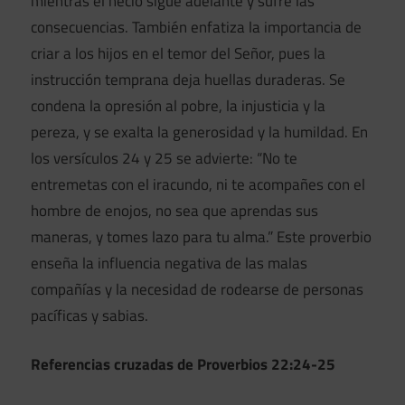
mientras el necio sigue adelante y sufre las
consecuencias. También enfatiza la importancia de
criar a los hijos en el temor del Señor, pues la
instrucción temprana deja huellas duraderas. Se
condena la opresión al pobre, la injusticia y la
pereza, y se exalta la generosidad y la humildad. En
los versículos 24 y 25 se advierte: “No te
entremetas con el iracundo, ni te acompañes con el
hombre de enojos, no sea que aprendas sus
maneras, y tomes lazo para tu alma.” Este proverbio
enseña la influencia negativa de las malas
compañías y la necesidad de rodearse de personas
pacíficas y sabias.
Referencias cruzadas de Proverbios 22:24-25