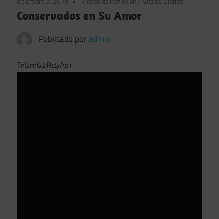
diciembre 3, 2019
Videos de Reflexión
/
Videos Diarios
Conservados en Su Amor
Publicado por
admin
Tn5m62Rc5As+