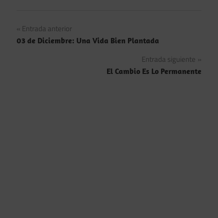
Navegación
Entrada anterior
03 de Diciembre: Una Vida Bien Plantada
de
Entrada siguiente
entradas
El Cambio Es Lo Permanente