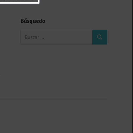
Búsqueda
r