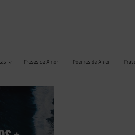
tas
Frases de Amor
Poemas de Amor
Fras