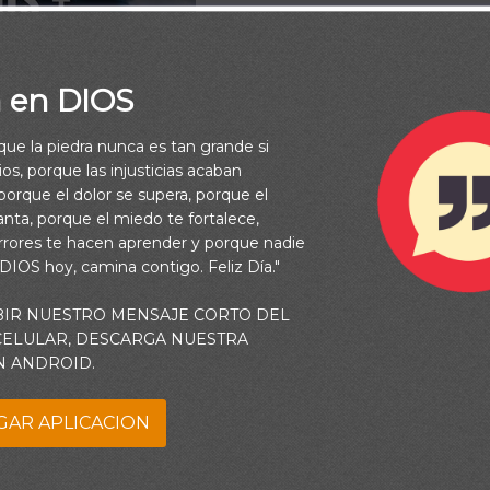
a en DIOS
rque la piedra nunca es tan grande si
os, porque las injusticias acaban
orque el dolor se supera, porque el
vanta, porque el miedo te fortalece,
rrores te hacen aprender y porque nadie
 DIOS hoy, camina contigo. Feliz Día."
BIR NUESTRO MENSAJE CORTO DEL
 CELULAR, DESCARGA NUESTRA
N ANDROID.
GAR APLICACION