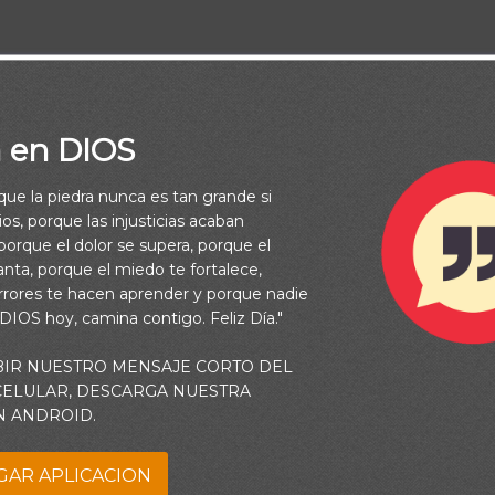
:
a en DIOS
rque la piedra nunca es tan grande si
os, porque las injusticias acaban
orque el dolor se supera, porque el
vanta, porque el miedo te fortalece,
rrores te hacen aprender y porque nadie
 DIOS hoy, camina contigo. Feliz Día."
BIR NUESTRO MENSAJE CORTO DEL
 CELULAR, DESCARGA NUESTRA
N ANDROID.
GAR APLICACION