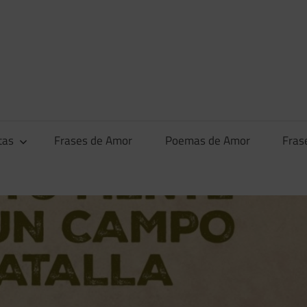
tas
Frases de Amor
Poemas de Amor
Fras