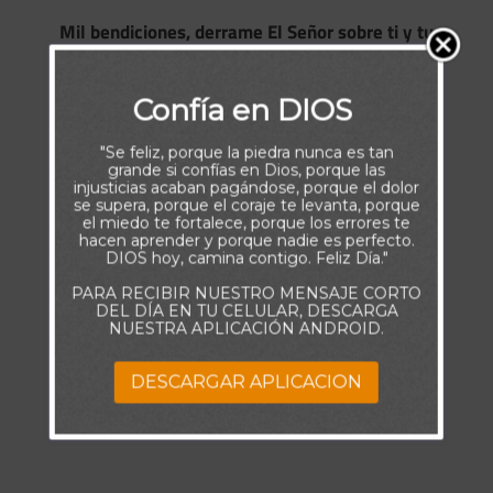
Mil bendiciones, derrame El Señor sobre ti y tu
hogar.
Confía en DIOS
"Se feliz, porque la piedra nunca es tan
grande si confías en Dios, porque las
injusticias acaban pagándose, porque el dolor
se supera, porque el coraje te levanta, porque
el miedo te fortalece, porque los errores te
hacen aprender y porque nadie es perfecto.
DIOS hoy, camina contigo. Feliz Día."
PARA RECIBIR NUESTRO MENSAJE CORTO
DEL DÍA EN TU CELULAR, DESCARGA
NUESTRA APLICACIÓN ANDROID.
DESCARGAR APLICACION