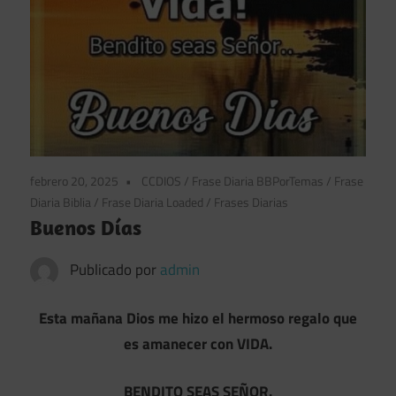
febrero 20, 2025
CCDIOS
/
Frase Diaria BBPorTemas
/
Frase
Diaria Biblia
/
Frase Diaria Loaded
/
Frases Diarias
Buenos Días
Publicado por
admin
Esta mañana Dios me hizo el hermoso regalo que
es amanecer con VIDA.
BENDITO SEAS SEÑOR.