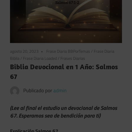
agosto 20, 2023
Frase Diaria BBPorTemas
/
Frase Diaria
Biblia
/
Frase Diaria Loaded
/
Frases Diarias
Biblia Devocional en 1 Año: Salmos
67
Publicado por
admin
(Lee al final el estudio un devocional de Salmos
67.
Esperamos sea de bendición para ti)
Explicación Salmos 67