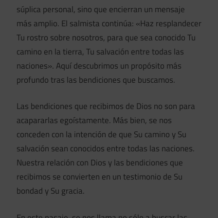
súplica personal, sino que encierran un mensaje
más amplio. El salmista continúa: «Haz resplandecer
Tu rostro sobre nosotros, para que sea conocido Tu
camino en la tierra, Tu salvación entre todas las
naciones». Aquí descubrimos un propósito más
profundo tras las bendiciones que buscamos.
Las bendiciones que recibimos de Dios no son para
acapararlas egoístamente. Más bien, se nos
conceden con la intención de que Su camino y Su
salvación sean conocidos entre todas las naciones.
Nuestra relación con Dios y las bendiciones que
recibimos se convierten en un testimonio de Su
bondad y Su gracia.
En este pasaje, se nos llama no sólo a buscar las