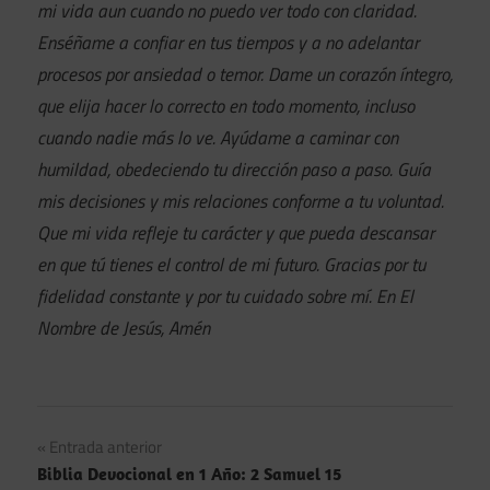
mi vida aun cuando no puedo ver todo con claridad.
Enséñame a confiar en tus tiempos y a no adelantar
procesos por ansiedad o temor. Dame un corazón íntegro,
que elija hacer lo correcto en todo momento, incluso
cuando nadie más lo ve. Ayúdame a caminar con
humildad, obedeciendo tu dirección paso a paso. Guía
mis decisiones y mis relaciones conforme a tu voluntad.
Que mi vida refleje tu carácter y que pueda descansar
en que tú tienes el control de mi futuro. Gracias por tu
fidelidad constante y por tu cuidado sobre mí. En El
Nombre de Jesús, Amén
Navegación
Entrada anterior
Biblia Devocional en 1 Año: 2 Samuel 15