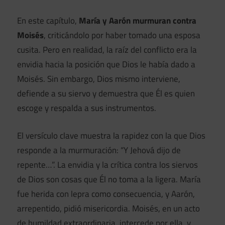
En este capítulo,
María y Aarón murmuran contra
Moisés
, criticándolo por haber tomado una esposa
cusita. Pero en realidad, la raíz del conflicto era la
envidia hacia la posición que Dios le había dado a
Moisés. Sin embargo, Dios mismo interviene,
defiende a su siervo y demuestra que Él es quien
escoge y respalda a sus instrumentos.
El versículo clave muestra la rapidez con la que Dios
responde a la murmuración: “Y Jehová dijo de
repente…”. La envidia y la crítica contra los siervos
de Dios son cosas que Él no toma a la ligera. María
fue herida con lepra como consecuencia, y Aarón,
arrepentido, pidió misericordia. Moisés, en un acto
de humildad extraordinaria, intercede por ella, y