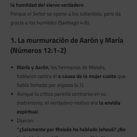
la humildad del siervo verdadero
.
Porque el Señor se opone a los soberbios, pero da
gracia a los humildes (Santiago 4:6).
1. La murmuración de Aarón y María
(Números 12:1-2)
María y Aarón
, los hermanos de Moisés,
hablaron contra él
a causa de la mujer cusita
que
había tomado por esposa (v.1).
Aunque la crítica parecía centrarse en su
matrimonio, el verdadero motivo era
la envidia
espiritual
.
Dijeron:
“¿Solamente por Moisés ha hablado Jehová? ¿No