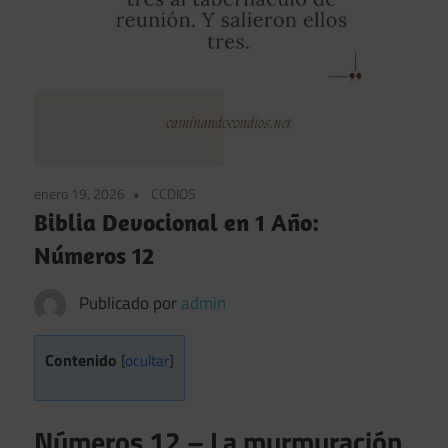
enero 19, 2026
CCDIOS
Biblia Devocional en 1 Año:
Números 12
Publicado por
admin
Contenido
[
ocultar
]
Números 12 – La murmuración