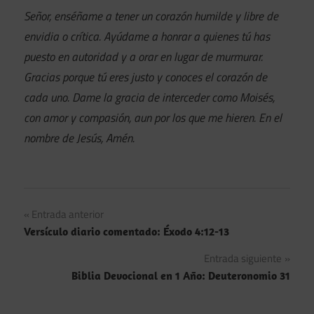
Señor, enséñame a tener un corazón humilde y libre de
envidia o crítica. Ayúdame a honrar a quienes tú has
puesto en autoridad y a orar en lugar de murmurar.
Gracias porque tú eres justo y conoces el corazón de
cada uno. Dame la gracia de interceder como Moisés,
con amor y compasión, aun por los que me hieren. En el
nombre de Jesús, Amén.
Navegación
Entrada anterior
Versículo diario comentado: Éxodo 4:12-13
de
Entrada siguiente
entradas
Biblia Devocional en 1 Año: Deuteronomio 31