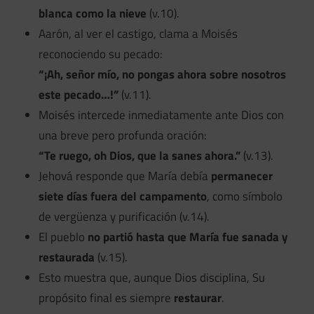
blanca como la nieve
(v.10).
Aarón, al ver el castigo, clama a Moisés
reconociendo su pecado:
“¡Ah, señor mío, no pongas ahora sobre nosotros
este pecado…!”
(v.11).
Moisés intercede inmediatamente ante Dios con
una breve pero profunda oración:
“Te ruego, oh Dios, que la sanes ahora.”
(v.13).
Jehová responde que María debía
permanecer
siete días fuera del campamento
, como símbolo
de vergüenza y purificación (v.14).
El pueblo
no partió hasta que María fue sanada y
restaurada
(v.15).
Esto muestra que, aunque Dios disciplina, Su
propósito final es siempre
restaurar
.