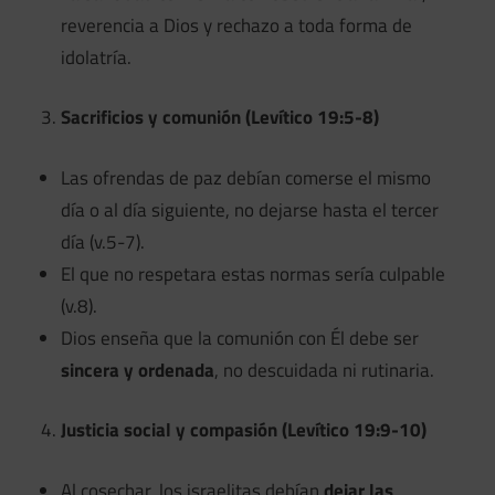
reverencia a Dios y rechazo a toda forma de
idolatría.
Sacrificios y comunión (Levítico 19:5-8)
Las ofrendas de paz debían comerse el mismo
día o al día siguiente, no dejarse hasta el tercer
día (v.5-7).
El que no respetara estas normas sería culpable
(v.8).
Dios enseña que la comunión con Él debe ser
sincera y ordenada
, no descuidada ni rutinaria.
Justicia social y compasión (Levítico 19:9-10)
Al cosechar, los israelitas debían
dejar las