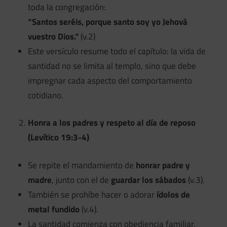
toda la congregación:
“Santos seréis, porque santo soy yo Jehová
vuestro Dios.”
(v.2)
Este versículo resume todo el capítulo: la vida de
santidad no se limita al templo, sino que debe
impregnar cada aspecto del comportamiento
cotidiano.
Honra a los padres y respeto al día de reposo
(Levítico 19:3-4)
Se repite el mandamiento de
honrar padre y
madre
, junto con el de
guardar los sábados
(v.3).
También se prohíbe hacer o adorar
ídolos de
metal fundido
(v.4).
La santidad comienza con obediencia familiar,