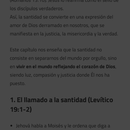
(Romanos 13:10). Jesús lo reafirma como el sello de
los discípulos verdaderos.
Así, la santidad se convierte en una expresión del
amor de Dios derramado en nosotros, que se
manifiesta en la justicia, la misericordia y la verdad.
Este capítulo nos enseña que la santidad no
consiste en separarnos del mundo por orgullo, sino
en
vivir en el mundo reflejando el corazón de Dios
,
siendo luz, compasión y justicia donde Él nos ha
puesto.
1. El llamado a la santidad (Levítico
19:1-2)
Jehová habla a Moisés y le ordena que diga a