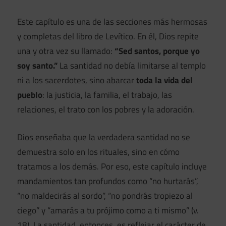
Este capítulo es una de las secciones más hermosas
y completas del libro de Levítico. En él, Dios repite
una y otra vez su llamado:
“Sed santos, porque yo
soy santo.”
La santidad no debía limitarse al templo
ni a los sacerdotes, sino abarcar
toda la vida del
pueblo
: la justicia, la familia, el trabajo, las
relaciones, el trato con los pobres y la adoración.
Dios enseñaba que la verdadera santidad no se
demuestra solo en los rituales, sino en cómo
tratamos a los demás. Por eso, este capítulo incluye
mandamientos tan profundos como “no hurtarás”,
“no maldecirás al sordo”, “no pondrás tropiezo al
ciego” y “amarás a tu prójimo como a ti mismo” (v.
18). La santidad, entonces, es reflejar el carácter de