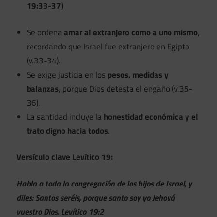
19:33-37)
Se ordena
amar al extranjero como a uno mismo
,
recordando que Israel fue extranjero en Egipto
(v.33-34).
Se exige justicia en los
pesos, medidas y
balanzas
, porque Dios detesta el engaño (v.35-
36).
La santidad incluye la
honestidad económica y el
trato digno hacia todos
.
Versículo clave Levítico 19:
Habla a toda la congregación de los hijos de Israel, y
diles: Santos seréis, porque santo soy yo Jehová
vuestro Dios. Levítico 19:2