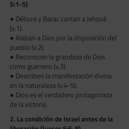
5:1-5)
● Débora y Barac cantan a Jehová
(v.1).
● Alaban a Dios por la disposición del
pueblo (v.2).
● Reconocen la grandeza de Dios
como guerrero (v.3).
● Describen la manifestación divina
en la naturaleza (v.4-5).
● Dios es el verdadero protagonista
de la victoria.
2. La condición de Israel antes de la
liberación (Jueces 5:6-8)