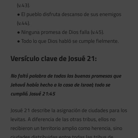
(v.43).
● El pueblo disfruta descanso de sus enemigos
(v.44).
● Ninguna promesa de Dios falla (v.45).
● Todo lo que Dios habló se cumple fielmente.
Versículo clave de Josué 21:
No faltó palabra de todas las buenas promesas que
Jehová había hecho a la casa de Israel; todo se
cumplió. Josué 21:45
Josué 21 describe la asignación de ciudades para los
levitas. A diferencia de las otras tribus, ellos no
recibieron un territorio amplio como herencia, sino
ciudades distribuidas entre todas las tribus de