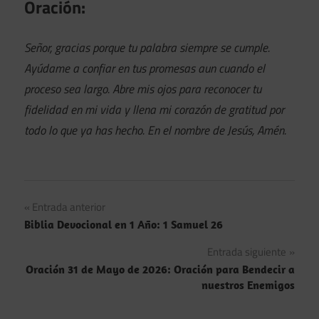
Oración:
Señor, gracias porque tu palabra siempre se cumple.
Ayúdame a confiar en tus promesas aun cuando el
proceso sea largo. Abre mis ojos para reconocer tu
fidelidad en mi vida y llena mi corazón de gratitud por
todo lo que ya has hecho. En el nombre de Jesús, Amén.
Navegación
Entrada anterior
Biblia Devocional en 1 Año: 1 Samuel 26
de
Entrada siguiente
entradas
Oración 31 de Mayo de 2026: Oración para Bendecir a
nuestros Enemigos