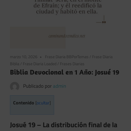
marzo 10, 2026
Frase Diaria BBPorTemas
/
Frase Diaria
Biblia
/
Frase Diaria Loaded
/
Frases Diarias
Biblia Devocional en 1 Año: Josué 19
Publicado por
admin
Contenido
[
ocultar
]
Josué 19 – La distribución final de la