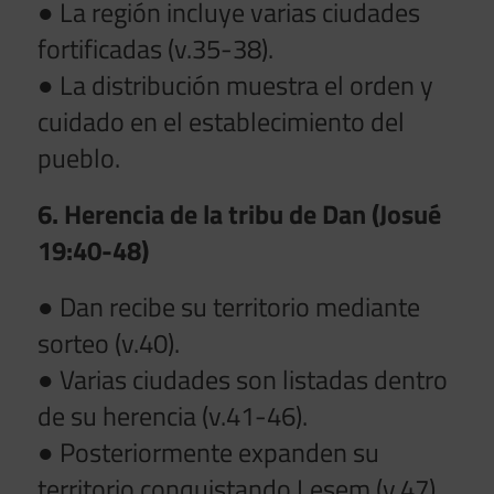
● La región incluye varias ciudades
fortificadas (v.35-38).
● La distribución muestra el orden y
cuidado en el establecimiento del
pueblo.
6. Herencia de la tribu de Dan (Josué
19:40-48)
● Dan recibe su territorio mediante
sorteo (v.40).
● Varias ciudades son listadas dentro
de su herencia (v.41-46).
● Posteriormente expanden su
territorio conquistando Lesem (v.47).