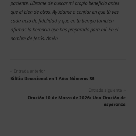
paciente. Líbrame de buscar mi propio beneficio antes
que el bien de otros. Ayúdame a confiar en que tú ves
cada acto de fidelidad y que en tu tiempo también
afirmas la herencia que has preparado para mí. En el
nombre de Jesús, Amén.
Navegación
Entrada anterior
Biblia Devocional en 1 Año: Números 35
de
Entrada siguiente
entradas
Oración 10 de Marzo de 2026: Una Oración de
esperanza