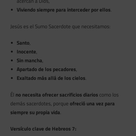
acercan a Dios,
Viviendo siempre para interceder por ellos
.
Jesús es el Sumo Sacerdote que necesitamos:
Santo
,
Inocente
,
Sin mancha
,
Apartado de los pecadores
,
Exaltado más allá de los cielos
.
Él
no necesita ofrecer sacrificios diarios
como los
demás sacerdotes, porque
ofreció una vez para
siempre su propia vida
.
Versículo clave de Hebreos 7: