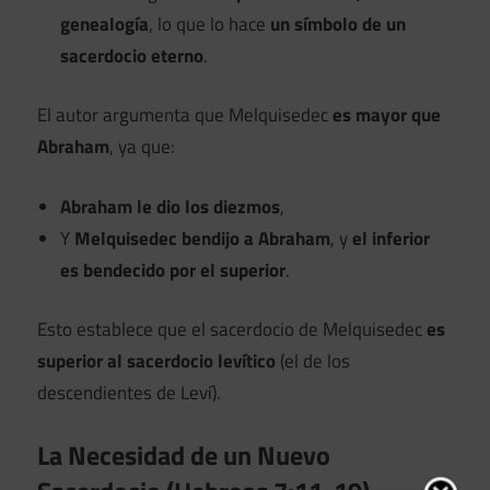
genealogía
, lo que lo hace
un símbolo de un
sacerdocio eterno
.
El autor argumenta que Melquisedec
es mayor que
Abraham
, ya que:
Abraham le dio los diezmos
,
Y
Melquisedec bendijo a Abraham
, y
el inferior
es bendecido por el superior
.
Esto establece que el sacerdocio de Melquisedec
es
superior al sacerdocio levítico
(el de los
descendientes de Leví).
La Necesidad de un Nuevo