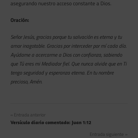
asegurando nuestro acceso constante a Dios.
Oración:
Señor Jesús, gracias porque tu salvación es eterna y tu
amor inagotable. Gracias por interceder por mí cada día.
Ayúdame a acercarme a Dios con confianza, sabiendo
que Tú eres mi Mediador fiel. Que nunca olvide que en Ti
tengo seguridad y esperanza eterna. En tu nombre
precioso, Amén.
Navegación
Entrada anterior
Versículo diario comentado: Juan 1:12
de
Entrada siguiente