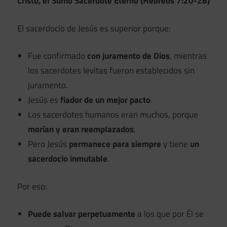
Cristo, el Sumo Sacerdote Eterno (Hebreos 7:20-28)
El sacerdocio de Jesús es superior porque:
Fue confirmado
con juramento de Dios
, mientras
los sacerdotes levitas fueron establecidos sin
juramento.
Jesús es
fiador de un mejor pacto
.
Los sacerdotes humanos eran muchos, porque
morían y eran reemplazados
,
Pero Jesús
permanece para siempre
y tiene
un
sacerdocio inmutable
.
Por eso:
Puede salvar perpetuamente
a los que por Él se