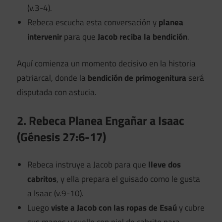
(v.3-4).
Rebeca escucha esta conversación y
planea
intervenir
para que
Jacob reciba la bendición
.
Aquí comienza un momento decisivo en la historia
patriarcal, donde la
bendición de primogenitura
será
disputada con astucia.
2. Rebeca Planea Engañar a Isaac
(Génesis 27:6-17)
Rebeca instruye a Jacob para que
lleve dos
cabritos
, y ella prepara el guisado como le gusta
a Isaac (v.9-10).
Luego
viste a Jacob con las ropas de Esaú
y cubre