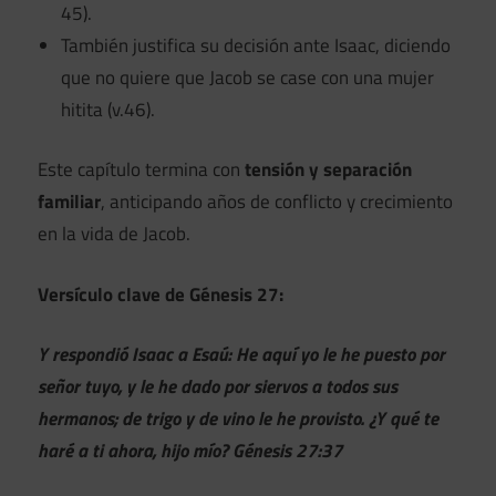
45).
También justifica su decisión ante Isaac, diciendo
que no quiere que Jacob se case con una mujer
hitita (v.46).
Este capítulo termina con
tensión y separación
familiar
, anticipando años de conflicto y crecimiento
en la vida de Jacob.
Versículo clave de Génesis 27:
Y respondió Isaac a Esaú: He aquí yo le he puesto por
señor tuyo, y le he dado por siervos a todos sus
hermanos; de trigo y de vino le he provisto. ¿Y qué te
haré a ti ahora, hijo mío? Génesis 27:37