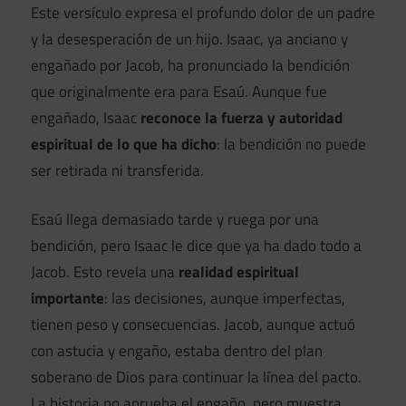
Este versículo expresa el profundo dolor de un padre
y la desesperación de un hijo. Isaac, ya anciano y
engañado por Jacob, ha pronunciado la bendición
que originalmente era para Esaú. Aunque fue
engañado, Isaac
reconoce la fuerza y autoridad
espiritual de lo que ha dicho
: la bendición no puede
ser retirada ni transferida.
Esaú llega demasiado tarde y ruega por una
bendición, pero Isaac le dice que ya ha dado todo a
Jacob. Esto revela una
realidad espiritual
importante
: las decisiones, aunque imperfectas,
tienen peso y consecuencias. Jacob, aunque actuó
con astucia y engaño, estaba dentro del plan
soberano de Dios para continuar la línea del pacto.
La historia no aprueba el engaño, pero muestra