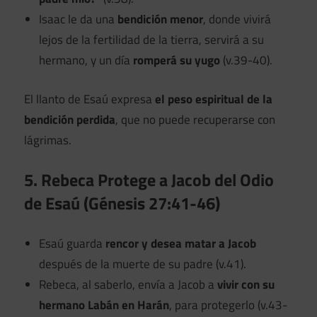
Isaac le da una
bendición menor
, donde vivirá
lejos de la fertilidad de la tierra, servirá a su
hermano, y un día
romperá su yugo
(v.39-40).
El llanto de Esaú expresa
el peso espiritual de la
bendición perdida
, que no puede recuperarse con
lágrimas.
5. Rebeca Protege a Jacob del Odio
de Esaú (Génesis 27:41-46)
Esaú guarda
rencor y desea matar a Jacob
después de la muerte de su padre (v.41).
Rebeca, al saberlo, envía a Jacob a
vivir con su
hermano Labán en Harán
, para protegerlo (v.43-