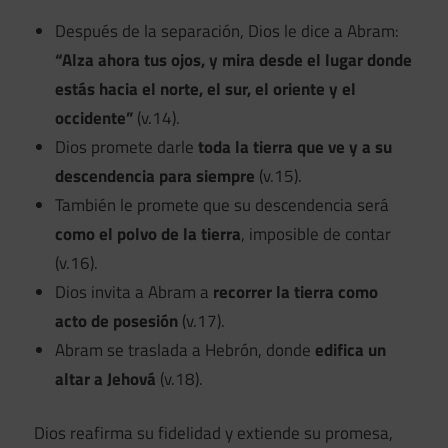
Después de la separación, Dios le dice a Abram:
“Alza ahora tus ojos, y mira desde el lugar donde
estás hacia el norte, el sur, el oriente y el
occidente”
(v.14).
Dios promete darle
toda la tierra que ve y a su
descendencia para siempre
(v.15).
También le promete que su descendencia será
como el polvo de la tierra
, imposible de contar
(v.16).
Dios invita a Abram a
recorrer la tierra como
acto de posesión
(v.17).
Abram se traslada a Hebrón, donde
edifica un
altar a Jehová
(v.18).
Dios reafirma su fidelidad y extiende su promesa,