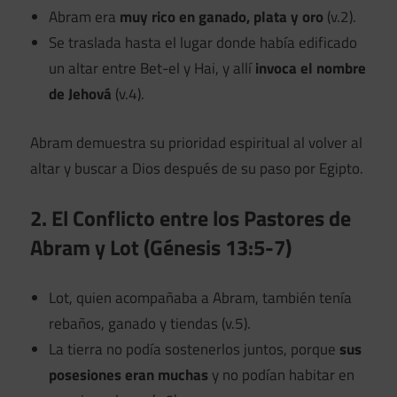
Abram era
muy rico en ganado, plata y oro
(v.2).
Se traslada hasta el lugar donde había edificado
un altar entre Bet-el y Hai, y allí
invoca el nombre
de Jehová
(v.4).
Abram demuestra su prioridad espiritual al volver al
altar y buscar a Dios después de su paso por Egipto.
2. El Conflicto entre los Pastores de
Abram y Lot (Génesis 13:5-7)
Lot, quien acompañaba a Abram, también tenía
rebaños, ganado y tiendas (v.5).
La tierra no podía sostenerlos juntos, porque
sus
posesiones eran muchas
y no podían habitar en