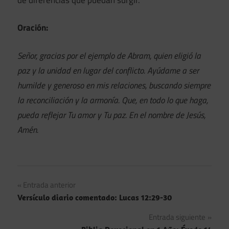
Oración:
Señor, gracias por el ejemplo de Abram, quien eligió la
paz y la unidad en lugar del conflicto. Ayúdame a ser
humilde y generoso en mis relaciones, buscando siempre
la reconciliación y la armonía. Que, en todo lo que haga,
pueda reflejar Tu amor y Tu paz. En el nombre de Jesús,
Amén.
Navegación
Entrada anterior
Versículo diario comentado: Lucas 12:29-30
de
Entrada siguiente
entradas