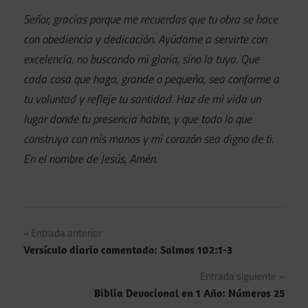
Señor, gracias porque me recuerdas que tu obra se hace
con obediencia y dedicación. Ayúdame a servirte con
excelencia, no buscando mi gloria, sino la tuya. Que
cada cosa que haga, grande o pequeña, sea conforme a
tu voluntad y refleje tu santidad. Haz de mi vida un
lugar donde tu presencia habite, y que todo lo que
construya con mis manos y mi corazón sea digno de ti.
En el nombre de Jesús, Amén.
Navegación
Entrada anterior
Versículo diario comentado: Salmos 102:1-3
de
Entrada siguiente
entradas
Biblia Devocional en 1 Año: Números 25