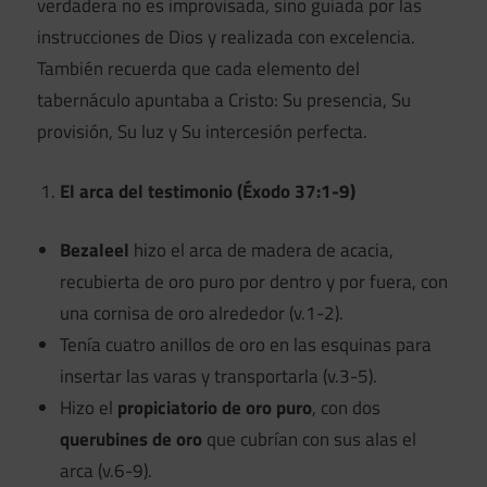
verdadera no es improvisada, sino guiada por las
instrucciones de Dios y realizada con excelencia.
También recuerda que cada elemento del
tabernáculo apuntaba a Cristo: Su presencia, Su
provisión, Su luz y Su intercesión perfecta.
El arca del testimonio (Éxodo 37:1-9)
Bezaleel
hizo el arca de madera de acacia,
recubierta de oro puro por dentro y por fuera, con
una cornisa de oro alrededor (v.1-2).
Tenía cuatro anillos de oro en las esquinas para
insertar las varas y transportarla (v.3-5).
Hizo el
propiciatorio de oro puro
, con dos
querubines de oro
que cubrían con sus alas el
arca (v.6-9).