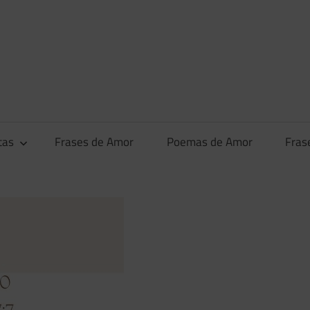
tas
Frases de Amor
Poemas de Amor
Fras