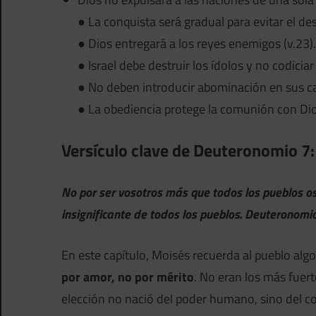
● La conquista será gradual para evitar el de
● Dios entregará a los reyes enemigos (v.23).
● Israel debe destruir los ídolos y no codiciar 
● No deben introducir abominación en sus ca
● La obediencia protege la comunión con Dio
Versículo clave de Deuteronomio 7:
No por ser vosotros más que todos los pueblos o
insignificante de todos los pueblos. Deuteronomi
En este capítulo, Moisés recuerda al pueblo alg
por amor, no por mérito
. No eran los más fuer
elección no nació del poder humano, sino del c