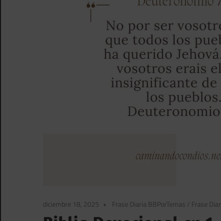
diciembre 18, 2025
Frase Diaria BBPorTemas
/
Frase Diar