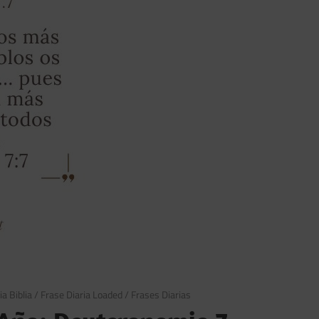
ia Biblia
/
Frase Diaria Loaded
/
Frases Diarias