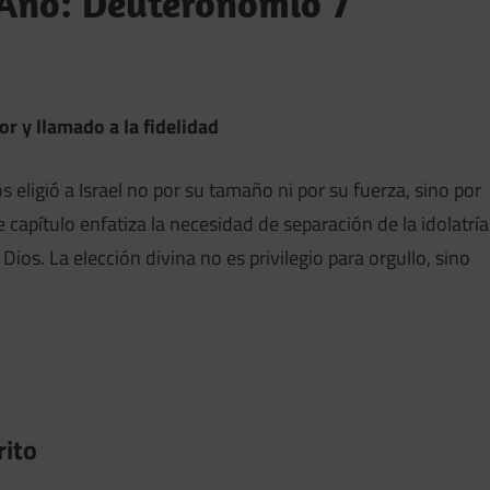
 Año: Deuteronomio 7
 y llamado a la fidelidad
 eligió a Israel no por su tamaño ni por su fuerza, sino por
 capítulo enfatiza la necesidad de separación de la idolatría
ios. La elección divina no es privilegio para orgullo, sino
rito