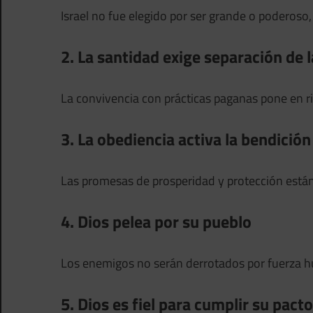
Israel no fue elegido por ser grande o poderoso,
2. La santidad exige separación de l
La convivencia con prácticas paganas pone en ri
3. La obediencia activa la bendición
Las promesas de prosperidad y protección están l
4. Dios pelea por su pueblo
Los enemigos no serán derrotados por fuerza hu
5. Dios es fiel para cumplir su pacto