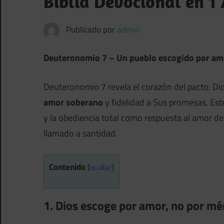
Biblia Devocional en 1
Publicado por
admin
Deuteronomio 7 – Un pueblo escogido por amor
Deuteronomio 7 revela el corazón del pacto: Dios
amor soberano
y fidelidad a Sus promesas. Este
y la obediencia total como respuesta al amor de D
llamado a santidad.
Contenido
[
ocultar
]
1. Dios escoge por amor, no por mé