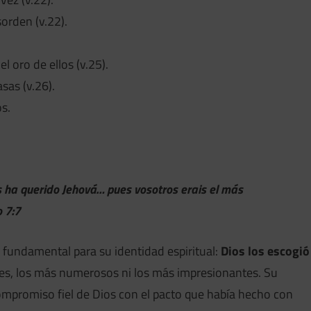
sorden (v.22).
el oro de ellos (v.25).
sas (v.26).
s.
s ha querido Jehová… pues vosotros erais el más
o 7:7
o fundamental para su identidad espiritual:
Dios los escogió
tes, los más numerosos ni los más impresionantes. Su
ompromiso fiel de Dios con el pacto que había hecho con