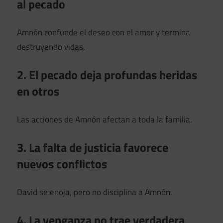
al pecado
Amnón confunde el deseo con el amor y termina
destruyendo vidas.
2. El pecado deja profundas heridas
en otros
Las acciones de Amnón afectan a toda la familia.
3. La falta de justicia favorece
nuevos conflictos
David se enoja, pero no disciplina a Amnón.
4. La venganza no trae verdadera