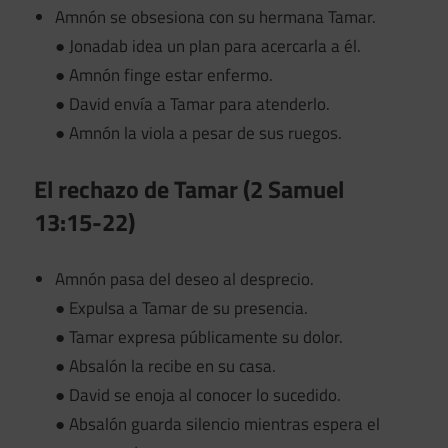
Amnón se obsesiona con su hermana Tamar.
● Jonadab idea un plan para acercarla a él.
● Amnón finge estar enfermo.
● David envía a Tamar para atenderlo.
● Amnón la viola a pesar de sus ruegos.
El rechazo de Tamar (2 Samuel
13:15-22)
Amnón pasa del deseo al desprecio.
● Expulsa a Tamar de su presencia.
● Tamar expresa públicamente su dolor.
● Absalón la recibe en su casa.
● David se enoja al conocer lo sucedido.
● Absalón guarda silencio mientras espera el