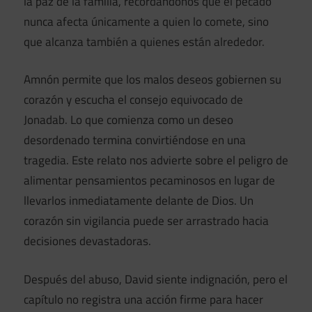
la paz de la familia, recordándonos que el pecado
nunca afecta únicamente a quien lo comete, sino
que alcanza también a quienes están alrededor.
Amnón permite que los malos deseos gobiernen su
corazón y escucha el consejo equivocado de
Jonadab. Lo que comienza como un deseo
desordenado termina convirtiéndose en una
tragedia. Este relato nos advierte sobre el peligro de
alimentar pensamientos pecaminosos en lugar de
llevarlos inmediatamente delante de Dios. Un
corazón sin vigilancia puede ser arrastrado hacia
decisiones devastadoras.
Después del abuso, David siente indignación, pero el
capítulo no registra una acción firme para hacer