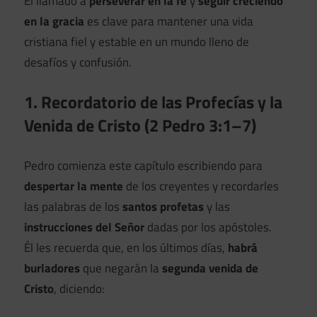
El llamado a
perseverar en la fe
y
seguir creciendo
en la gracia
es clave para mantener una vida
cristiana fiel y estable en un mundo lleno de
desafíos y confusión.
1. Recordatorio de las Profecías y la
Venida de Cristo (2 Pedro 3:1–7)
Pedro comienza este capítulo escribiendo para
despertar la mente
de los creyentes y recordarles
las palabras de los
santos profetas
y las
instrucciones del Señor
dadas por los apóstoles.
Él les recuerda que, en los últimos días,
habrá
burladores
que negarán la
segunda venida de
Cristo
, diciendo: