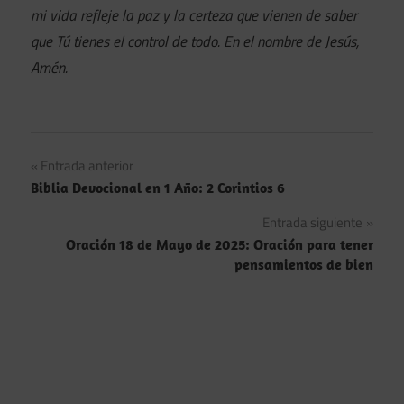
mi vida refleje la paz y la certeza que vienen de saber
que Tú tienes el control de todo. En el nombre de Jesús,
Amén.
Navegación
Entrada anterior
Biblia Devocional en 1 Año: 2 Corintios 6
de
Entrada siguiente
entradas
Oración 18 de Mayo de 2025: Oración para tener
pensamientos de bien