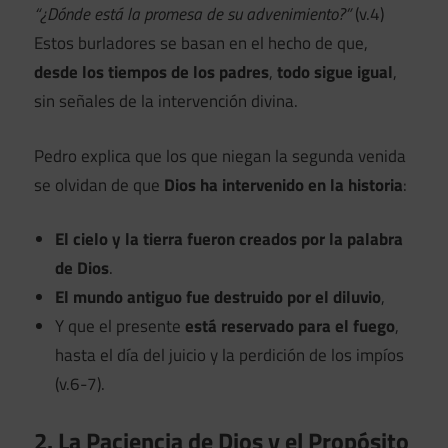
“¿Dónde está la promesa de su advenimiento?”
(v.4)
Estos burladores se basan en el hecho de que,
desde los tiempos de los padres
,
todo sigue igual
,
sin señales de la intervención divina.
Pedro explica que los que niegan la segunda venida
se olvidan de que
Dios ha intervenido en la historia
:
El cielo y la tierra fueron creados por la palabra
de Dios
.
El mundo antiguo fue destruido por el diluvio
,
Y que el presente
está reservado para el fuego
,
hasta el día del juicio y la perdición de los impíos
(v.6-7).
2. La Paciencia de Dios y el Propósito