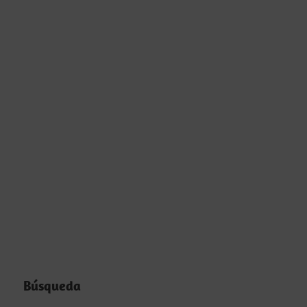
Búsqueda