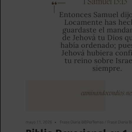
mayo 11, 2026
Frase Diaria BBPorTemas
/
Frase Diaria Bi