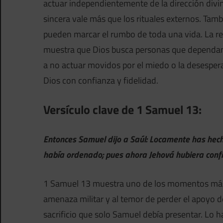
actuar independientemente de la dirección divina.
sincera vale más que los rituales externos. Tam
pueden marcar el rumbo de toda una vida. La r
muestra que Dios busca personas que dependan 
a no actuar movidos por el miedo o la desesperac
Dios con confianza y fidelidad.
Versículo clave de 1 Samuel 13:
Entonces Samuel dijo a Saúl: Locamente has hech
había ordenado; pues ahora Jehová hubiera confi
1 Samuel 13 muestra uno de los momentos más de
amenaza militar y al temor de perder el apoyo de
sacrificio que solo Samuel debía presentar. Lo 