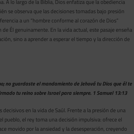
 A lo largo de la Biblia, Dios enfatiza que la obediencia
bién se observa que las decisiones tomadas bajo presión
eferencia a un “hombre conforme al corazón de Dios”
de Él genuinamente. En la vida actual, este pasaje enseña
ión, sino a aprender a esperar el tiempo y la dirección de
o; no guardaste el mandamiento de Jehová tu Dios que él te
rmado tu reino sobre Israel para siempre. 1 Samuel 13:13
cisivos en la vida de Saúl. Frente a la presión de una
l pueblo, el rey toma una decisión impulsiva: ofrece el
hace movido por la ansiedad y la desesperación, creyendo