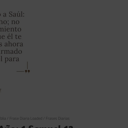
blia
/
Frase Diaria Loaded
/
Frases Diarias