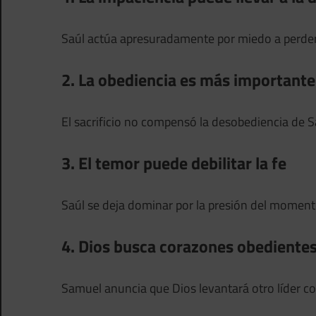
Saúl actúa apresuradamente por miedo a perder 
2. La obediencia es más importante 
El sacrificio no compensó la desobediencia de S
3. El temor puede debilitar la fe
Saúl se deja dominar por la presión del moment
4. Dios busca corazones obediente
Samuel anuncia que Dios levantará otro líder c