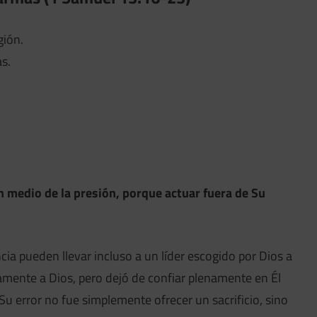
gión.
s.
n medio de la presión, porque actuar fuera de Su
cia pueden llevar incluso a un líder escogido por Dios a
amente a Dios, pero dejó de confiar plenamente en Él
 Su error no fue simplemente ofrecer un sacrificio, sino