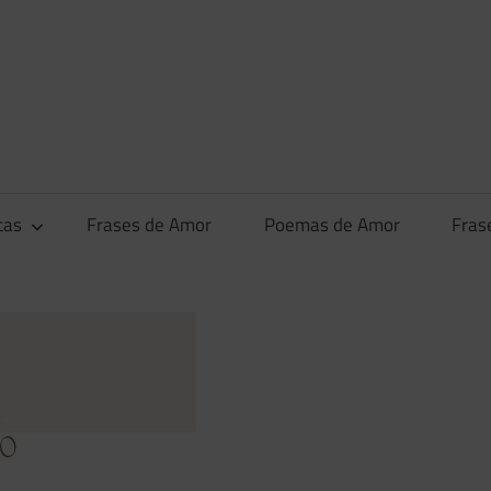
tas
Frases de Amor
Poemas de Amor
Fras