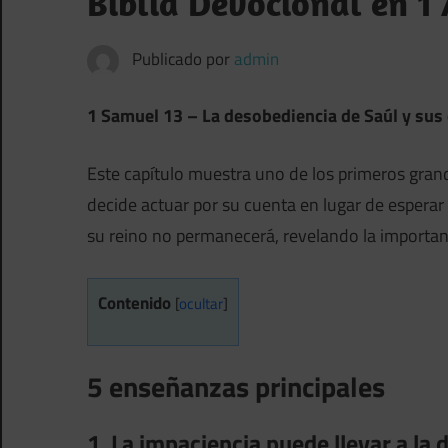
Biblia Devocional en 1
Publicado por
admin
1 Samuel 13 – La desobediencia de Saúl y sus
Este capítulo muestra uno de los primeros grand
decide actuar por su cuenta en lugar de esperar
su reino no permanecerá, revelando la importanc
Contenido
[
ocultar
]
5 enseñanzas principales
1. La impaciencia puede llevar a la