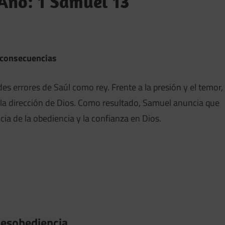
 Año: 1 Samuel 13
 consecuencias
es errores de Saúl como rey. Frente a la presión y el temor,
 la dirección de Dios. Como resultado, Samuel anuncia que
ia de la obediencia y la confianza en Dios.
 desobediencia