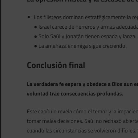
Los filisteos dominan estratégicamente la re
● Israel carece de herreros y armas adecuada
● Solo Saúl y Jonatán tienen espada y lanza.
● La amenaza enemiga sigue creciendo.
Conclusión final
La verdadera fe espera y obedece a Dios aun e
voluntad trae consecuencias profundas.
Este capítulo revela cómo el temor y la impacien
tomar malas decisiones. Saúl no rechazó abiert
cuando las circunstancias se volvieron difíciles.