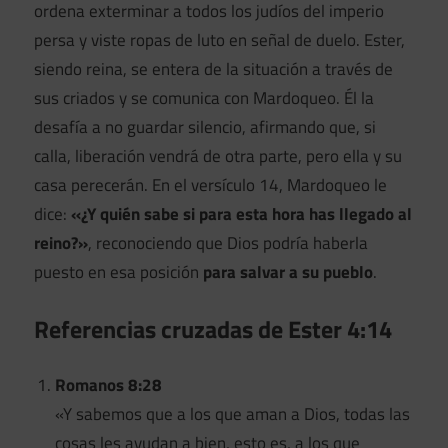
ordena exterminar a todos los judíos del imperio
persa y viste ropas de luto en señal de duelo. Ester,
siendo reina, se entera de la situación a través de
sus criados y se comunica con Mardoqueo. Él la
desafía a no guardar silencio, afirmando que, si
calla, liberación vendrá de otra parte, pero ella y su
casa perecerán. En el versículo 14, Mardoqueo le
dice:
«¿Y quién sabe si para esta hora has llegado al
reino?»
, reconociendo que Dios podría haberla
puesto en esa posición
para salvar a su pueblo
.
Referencias cruzadas de Ester 4:14
Romanos 8:28
«Y sabemos que a los que aman a Dios, todas las
cosas les ayudan a bien, esto es, a los que