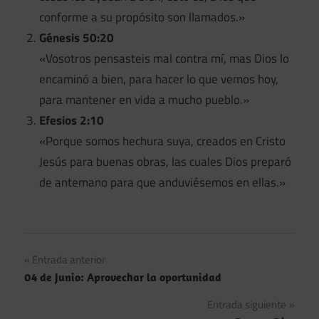
conforme a su propósito son llamados.»
Génesis 50:20
«Vosotros pensasteis mal contra mí, mas Dios lo
encaminó a bien, para hacer lo que vemos hoy,
para mantener en vida a mucho pueblo.»
Efesios 2:10
«Porque somos hechura suya, creados en Cristo
Jesús para buenas obras, las cuales Dios preparó
de antemano para que anduviésemos en ellas.»
Navegación
Entrada anterior
04 de Junio: Aprovechar la oportunidad
de
Entrada siguiente