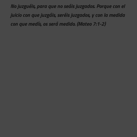
No juzguéis, para que no seáis juzgados. Porque con el
juicio con que juzgáis, seréis juzgados, y con la medida
con que medís, os será medido. (Mateo 7:1-2)