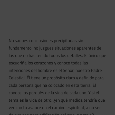
No saques conclusiones precipitadas sin
fundamento, no juzgues situaciones aparentes de
las que no has tenido todos los detalles. El único que
escudriña los corazones y conoce todas las
intenciones del hombre es el Señor, nuestro Padre
Celestial. Él tiene un propósito claro y definido para
cada persona que ha colocado en esta tierra. Él
conoce los porqués de la vida de cada uno. Y si el
tema es la vida de otro, ¿en qué medida tendría que
ver con tu avance en el camino espiritual, a no ser
de que sea para edificación del otro, o propia?