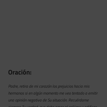
Oración:
Padre, retira de mi corazón los prejuicios hacia mis
hermanos si en algún momento me veo tentado a emitir
una opinión negativa de Su situación. Recuérdame
siempre Tu verdad, que debo amar al prójimo y edificar,