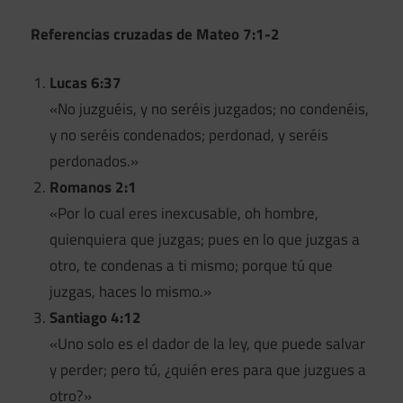
Referencias cruzadas de Mateo 7:1-2
Lucas 6:37
«No juzguéis, y no seréis juzgados; no condenéis,
y no seréis condenados; perdonad, y seréis
perdonados.»
Romanos 2:1
«Por lo cual eres inexcusable, oh hombre,
quienquiera que juzgas; pues en lo que juzgas a
otro, te condenas a ti mismo; porque tú que
juzgas, haces lo mismo.»
Santiago 4:12
«Uno solo es el dador de la ley, que puede salvar
y perder; pero tú, ¿quién eres para que juzgues a
otro?»