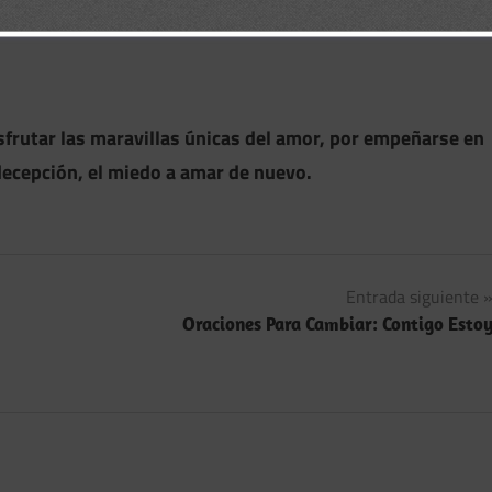
sfrutar las maravillas únicas del amor, por empeñarse en
decepción, el miedo a amar de nuevo.
Entrada siguiente
Oraciones Para Cambiar: Contigo Esto