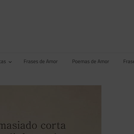
tas
Frases de Amor
Poemas de Amor
Fras