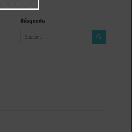
Búsqueda
y