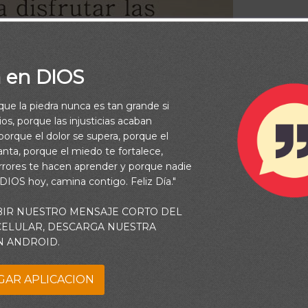
a en DIOS
rque la piedra nunca es tan grande si
os, porque las injusticias acaban
orque el dolor se supera, porque el
vanta, porque el miedo te fortalece,
rrores te hacen aprender y porque nadie
 DIOS hoy, camina contigo. Feliz Día."
BIR NUESTRO MENSAJE CORTO DEL
 CELULAR, DESCARGA NUESTRA
N ANDROID.
GAR APLICACION