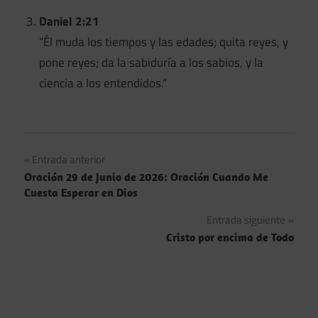
Daniel 2:21
“Él muda los tiempos y las edades; quita reyes, y
pone reyes; da la sabiduría a los sabios, y la
ciencia a los entendidos.”
Navegación
Entrada anterior
Oración 29 de Junio de 2026: Oración Cuando Me
de
Cuesta Esperar en Dios
entradas
Entrada siguiente
Cristo por encima de Todo