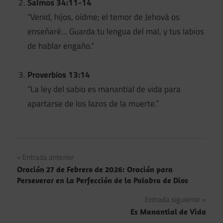
Salmos 34:11-14
“Venid, hijos, oídme; el temor de Jehová os
enseñaré… Guarda tu lengua del mal, y tus labios
de hablar engaño.”
Proverbios 13:14
“La ley del sabio es manantial de vida para
apartarse de los lazos de la muerte.”
Navegación
Entrada anterior
Oración 27 de Febrero de 2026: Oración para
de
Perseverar en La Perfección de la Palabra de Dios
entradas
Entrada siguiente
Es Manantial de Vida