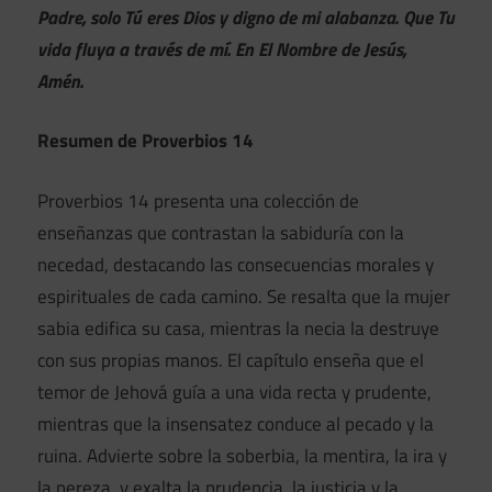
Padre, solo Tú eres Dios y digno de mi alabanza. Que Tu
vida fluya a través de mí. En El Nombre de Jesús,
Amén.
Resumen de Proverbios 14
Proverbios 14 presenta una colección de
enseñanzas que contrastan la sabiduría con la
necedad, destacando las consecuencias morales y
espirituales de cada camino. Se resalta que la mujer
sabia edifica su casa, mientras la necia la destruye
con sus propias manos. El capítulo enseña que el
temor de Jehová guía a una vida recta y prudente,
mientras que la insensatez conduce al pecado y la
ruina. Advierte sobre la soberbia, la mentira, la ira y
la pereza, y exalta la prudencia, la justicia y la